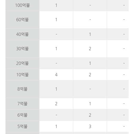
100억불
1
-
-
60억불
1
-
-
40억불
-
1
-
30억불
1
2
-
20억불
-
1
-
10억불
4
2
-
8억불
1
-
-
7억불
2
1
-
6억불
-
2
-
5억불
1
3
-