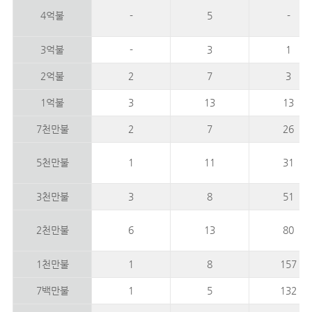
4억불
-
5
-
3억불
-
3
1
2억불
2
7
3
1억불
3
13
13
7천만불
2
7
26
5천만불
1
11
31
3천만불
3
8
51
2천만불
6
13
80
1천만불
1
8
157
7백만불
1
5
132