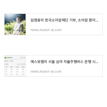
임영웅의 한국소아암재단 기부, 소아암 환아들을 위한 크리스마스 선물
news.mueot-ai.com
에스유엠의 서울 심야 자율주행버스 운행 시작, A21번 버스 요금과 노선 그리고 시간은?
news.mueot-ai.com