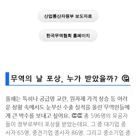
산업통산자원부 보도자료
한국무역협회 홈페이지
무역의 날 포상, 누가 받았을까? 🤔
올해는 특히나 공급망 교란, 원자재 가격 상승 등 어려
운 상황 속에서도 눈부신 수출 실적을 올린 무역인들에
게 큰 박수를 보내고 싶어요. 👏👏
총 596명의 유공자
들이 정부로부터 포상을 받았는데요, 그 중 대기업 종
사자 65명, 중견기업 종사자 86명, 그리고 중소기업 종