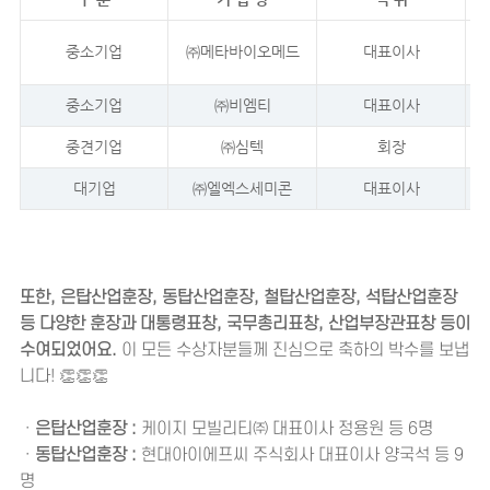
중소기업
㈜메타바이오메드
대표이사
중소기업
㈜비엠티
대표이사
중견기업
㈜심텍
회장
대기업
㈜엘엑스세미콘
대표이사
또한, 은탑산업훈장, 동탑산업훈장, 철탑산업훈장, 석탑산업훈장
등 다양한 훈장과 대통령표창, 국무총리표창, 산업부장관표창 등이
수여되었어요.
이 모든 수상자분들께 진심으로 축하의 박수를 보냅
니다! 👏👏👏
ㆍ
은탑산업훈장 :
케이지 모빌리티㈜ 대표이사 정용원 등 6명
ㆍ
동탑산업훈장 :
현대아이에프씨 주식회사 대표이사 양국석 등 9
명