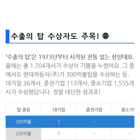
수출의 탑 수상자도 주목! 🌐
'수출의 탑'은 1973년부터 시작된 전통 있는 상인데요
,
올해는 총 1,704개사가 수상의 기쁨을 누렸어요. 그 중
에서도 현대자동차(주)가 300억불탑을 수상하는 등,
대기업 36개사, 중견기업 113개사, 중소기업 1,555개
사가 수상했답니다. 정말 대단한 성과죠!
탑 종류
대기업
중견기업
중소기업
300억불
1
-
-
200억불
1
-
-