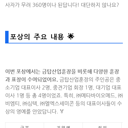
사자가 무려 360명이나 된답니다! 대단하지 않나요?
포상의 주요 내용 🌟
이번 포상에서는 금탑산업훈장을 비롯해 다양한 훈장
과 표창이 수여되었어요.
금탑산업훈장의 주인공은 중
소기업 대표이사 2명, 중견기업 회장 1명, 대기업 대표
이사 1명 등 총 4명이었죠. 특히, ㈜메타바이오메드, ㈜
비엠티, ㈜심텍, ㈜엘엑스세미콘 등의 대표이사들이 수
상의 영예를 안았답니다. 🏅
구 분
기 업 명
직 위