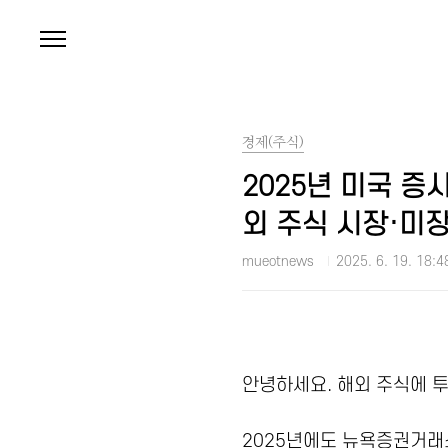
본문 바로가기
경제(주식)
2025년 미국 증
외 주식 시장·미장
mueotnews
2025. 6. 19. 18:4
안녕하세요. 해외 주식에 
2025년에도 뉴욕증권거래소