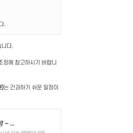
다.
습니다.
 조정에 참고하시기 바랍니
)
는 간과하기 쉬운 일정이
RBNE｜로빈 에너지 주가 급등 원인 및 실적 동향 – 중동 리스크와 운임 기대감 (해운주)
Ltd, 티커: RBNE)가 하루