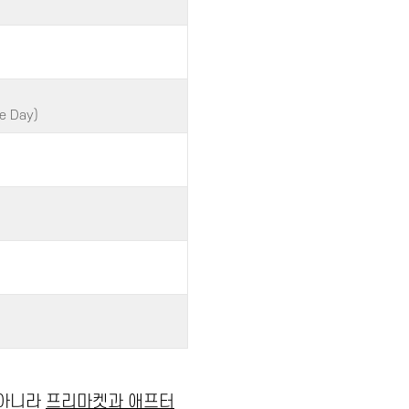
e Day)
 아니라
프리마켓과 애프터