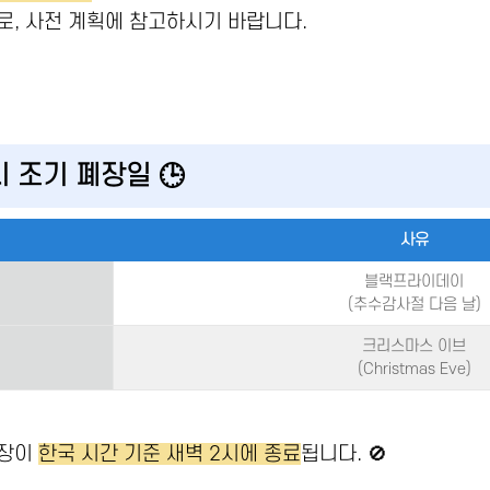
로, 사전 계획에 참고하시기 바랍니다.
시 조기 폐장일 🕒
사유
블랙프라이데이
(추수감사절 다음 날)
크리스마스 이브
(Christmas Eve)
규장이
한국 시간 기준 새벽 2시에 종료
됩니다. 🚫