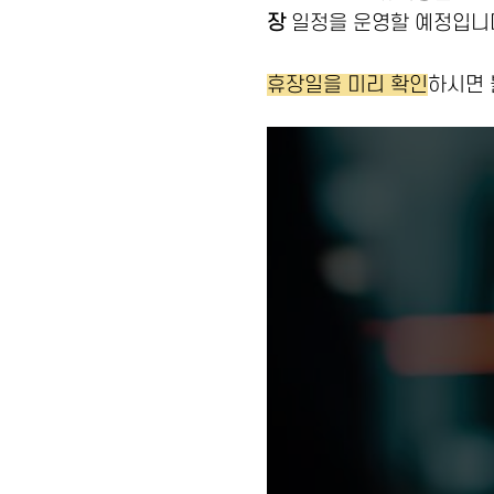
장
일정을 운영할 예정입니
휴장일을 미리 확인
하시면 