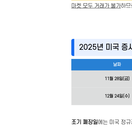
마켓 모두 거래가 불가
하므
2025년 미국 증
날짜
11월 28일(금)
12월 24일(수)
조기 폐장일
에는 미국 정