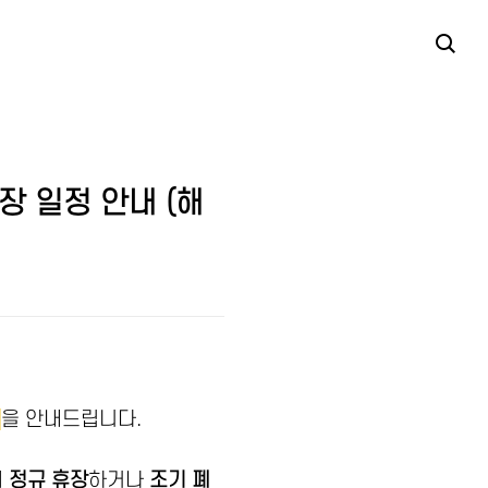
장 일정 안내 (해
정
을 안내드립니다.
춰
정규 휴장
하거나
조기 폐