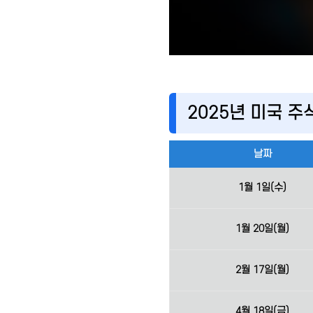
2025년 미국 주
날짜
1월 1일(수)
1월 20일(월)
2월 17일(월)
4월 18일(금)