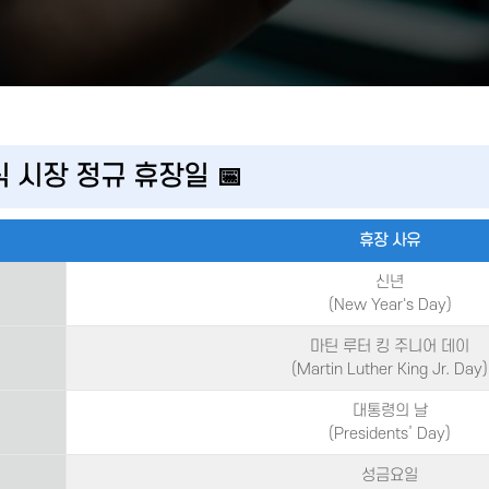
식 시장 정규 휴장일 📅
휴장 사유
신년
(New Year's Day)
마틴 루터 킹 주니어 데이
(Martin Luther King Jr. Day)
대통령의 날
(Presidents’ Day)
성금요일