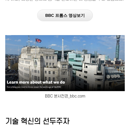
BBC 프롬스 영상보기
BBC 본사전경_bbc.com
기술 혁신의 선두주자