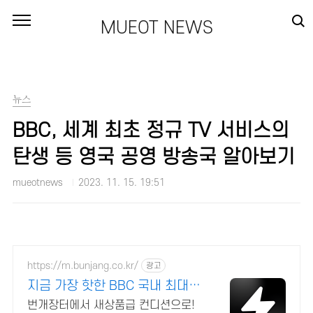
본문 바로가기
MUEOT NEWS
뉴스
BBC, 세계 최초 정규 TV 서비스의
탄생 등 영국 공영 방송국 알아보기
mueotnews
2023. 11. 15. 19:51
https://m.bunjang.co.kr/
광고
지금 가장 핫한 BBC 국내 최대
브랜드 중고거래
번개장터에서 새상품급 컨디션으로!