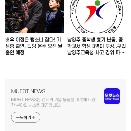
배우 이정은 뺑소니 잡다! 기
남양주 중학생 흉기 난동, 중
생충 출연, 티빙 운수 오진 날
학교서 학생 3명이 부상..구리
출연 예정
남양주교육청 사고 경위 파악
중
MUEOT NEWS
MUEOTNEWS는 경제와 기업 동향을 비롯해 다양
한 분야의 뉴스를 제공합니다.
구독하기