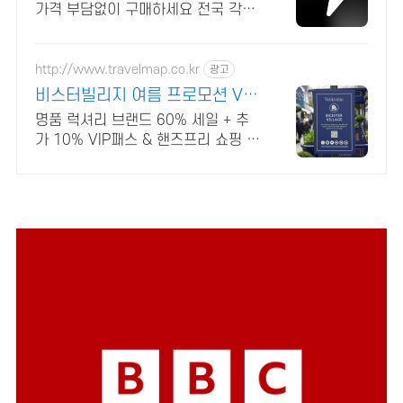
가격 부담없이 구매하세요 전국 각지
에서 올라오는 전국구 최다 상품 매일
10만 개 이상의 신규 상품 업로드
http://www.travelmap.co.kr
광고
비스터빌리지 여름 프로모션 VIP
패스 10% 할인쿠폰
명품 럭셔리 브랜드 60% 세일 + 추
가 10% VIP패스 & 핸즈프리 쇼핑 제
공 유럽 최대 명품 아웃렛 매장에서
추가 10%할인 + 핸즈프리 쇼핑 제공