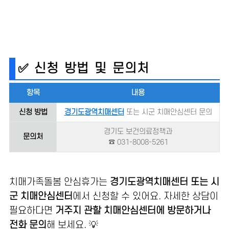
✅ 신청 방법 및 문의처
항목
내용
신청 방법
경기도광역치매센터
또는 시군 치매안심센터 문의
경기도 보건의료정책과
문의처
☎ 031-8008-5261
치매가족돌봄 안심휴가는
경기도광역치매센터 또는 시
군 치매안심센터
에서 신청할 수 있어요. 자세한 상담이
필요하다면
거주지 관할 치매안심센터에 방문하거나
전화 문의
해 보세요. 💡