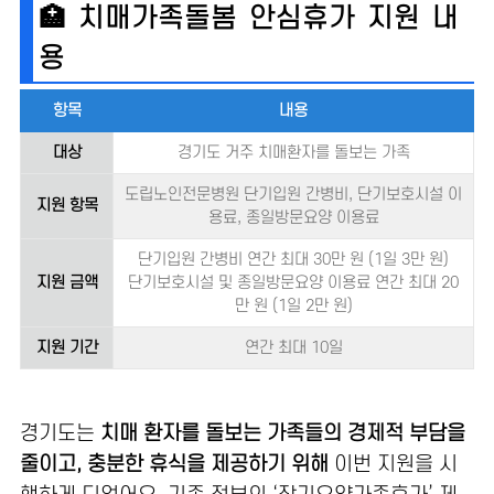
🏥 치매가족돌봄 안심휴가 지원 내
용
항목
내용
대상
경기도 거주 치매환자를 돌보는 가족
도립노인전문병원 단기입원 간병비, 단기보호시설 이
지원 항목
용료, 종일방문요양 이용료
단기입원 간병비 연간 최대 30만 원 (1일 3만 원)
지원 금액
단기보호시설 및 종일방문요양 이용료 연간 최대 20
만 원 (1일 2만 원)
지원 기간
연간 최대 10일
경기도는
치매 환자를 돌보는 가족들의 경제적 부담을
줄이고, 충분한 휴식을 제공하기 위해
이번 지원을 시