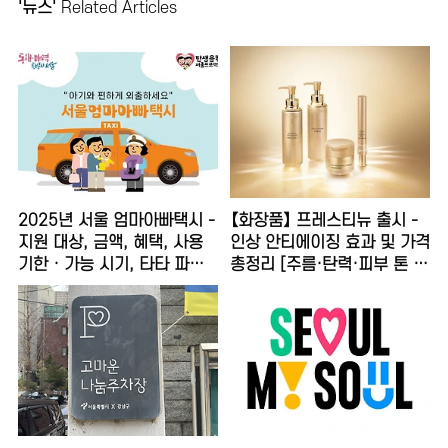
'뉴스'
Related Articles
2025년 서울 엄마아빠택시 -
【화장품】 프레스티뉴 출시 -
지원 대상, 금액, 혜택, 사용
인상 안티에이징 효과 및 가격
기한 · 가능 시기, 타타 파파
총정리 [주름·탄력·피부 톤 개
신청 방법 총정리
선]