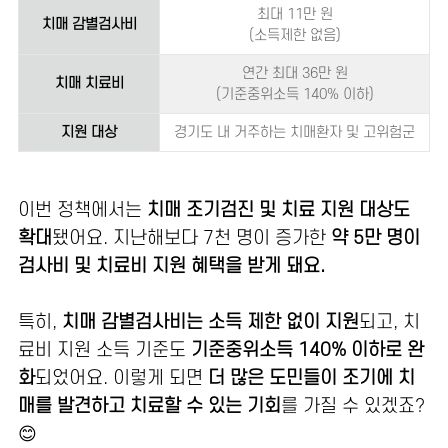
최대 11만 원
치매 감별검사비
(소득제한 없음)
연간 최대 36만 원
치매 치료비
(기준중위소득 140% 이하)
지원 대상
경기도 내 거주하는 치매환자 및 고위험군
이번 정책에서는
치매 조기검진 및 치료 지원 대상도
확대
됐어요. 지난해보다 7천 명이 증가한
약 5만 명이
검사비 및 치료비 지원 혜택을 받게 돼요.
특히,
치매 감별검사비는 소득 제한 없이 지원
되고, 치
료비 지원 소득 기준도
기준중위소득 140% 이하로 완
화
되었어요. 이렇게 되면
더 많은 도민들이 조기에 치
매를 발견하고 치료할 수 있는 기회
를 가질 수 있겠죠?
😊