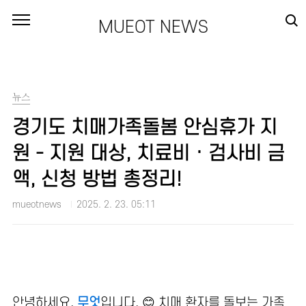
본문 바로가기
MUEOT NEWS
뉴스
경기도 치매가족돌봄 안심휴가 지
원 - 지원 대상, 치료비 · 검사비 금
액, 신청 방법 총정리!
mueotnews
2025. 2. 23. 05:11
안녕하세요.
무엇
입니다. 😊 치매 환자를 돌보는 가족