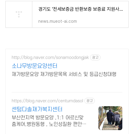
경기도 '전세보증금 반환보증 보증료 지원사업' 대상과 소득 기준은?
news.mueot-ai.com
http://blog.naver.com/sonamoodongjak
광고
소나무방문요양센터
재가방문요양 재가방문목욕 서비스 및 등급신청대행
https://blog.naver.com/centumdasol
광고
센텀다솔재가복지센터
부산전지역 방문요양 ,1:1 어르신맞
춤케어,병원동행 , 노인성질환 편안하
고 익숙한 공간인 어르신 댁으로 전문