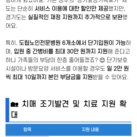
행하게 되었어요. 기존 정부의 ‘장기요양가족휴가’ 제
도는 단순히
서비스 이용에 대한 할인만 제공
했지만,
경기도는
실질적인 재정 지원까지 추가적으로 보완
했
어요.
특히,
도립노인전문병원 6개소에서 단기입원이 가능
하
며,
입원 중 간병비를 최대 30만 원까지 지원
해 준다고
하니 가족들의 부담이 한층 줄어들겠죠? 😊 단기보호
시설이나 방문요양 서비스를 이용할 경우도
일 2만 원
씩 최대 10일까지 본인 부담금을 지원
받을 수 있어요.
🏡 치매 조기발견 및 치료 지원 확
대
항목
지원 내용