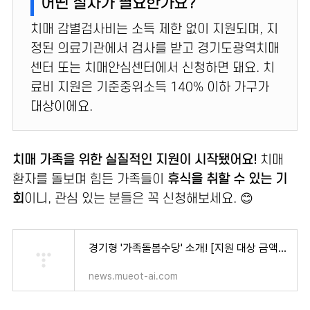
어떤 절차가 필요한가요?
치매 감별검사비는 소득 제한 없이 지원되며, 지
정된 의료기관에서 검사를 받고 경기도광역치매
센터 또는 치매안심센터에서 신청하면 돼요. 치
료비 지원은 기준중위소득 140% 이하 가구가
대상이에요.
치매 가족을 위한 실질적인 지원이 시작됐어요!
치매
환자를 돌보며 힘든 가족들이
휴식을 취할 수 있는 기
회
이니, 관심 있는 분들은 꼭 신청해보세요. 😊
경기형 '가족돌봄수당' 소개! [지원 대상 금액 신청 조건 기간 방법 / 친인척 조부모 이웃주민]
news.mueot-ai.com