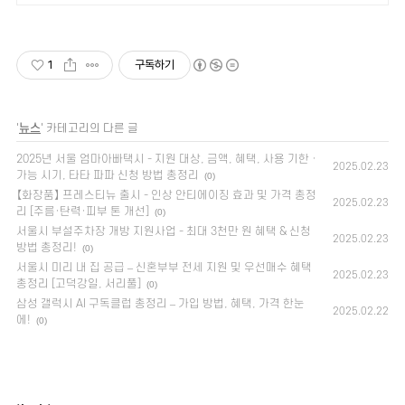
요양사를 보내드립니다
1
구독하기
'
뉴스
' 카테고리의 다른 글
2025년 서울 엄마아빠택시 - 지원 대상, 금액, 혜택, 사용 기한 ·
2025.02.23
가능 시기, 타타 파파 신청 방법 총정리
(0)
【화장품】 프레스티뉴 출시 - 인상 안티에이징 효과 및 가격 총정
2025.02.23
리 [주름·탄력·피부 톤 개선]
(0)
서울시 부설주차장 개방 지원사업 - 최대 3천만 원 혜택 & 신청
2025.02.23
방법 총정리!
(0)
서울시 미리 내 집 공급 – 신혼부부 전세 지원 및 우선매수 혜택
2025.02.23
총정리 [고덕강일, 서리풀]
(0)
삼성 갤럭시 AI 구독클럽 총정리 – 가입 방법, 혜택, 가격 한눈
2025.02.22
에!
(0)