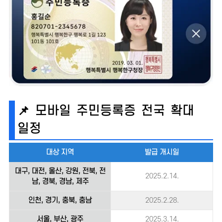
📌 모바일 주민등록증 전국 확대
일정
대상 지역
발급 개시일
대구, 대전, 울산, 강원, 전북, 전
2025.2.14.
남, 경북, 경남, 제주
인천, 경기, 충북, 충남
2025.2.28.
서울, 부산, 광주
2025.3.14.