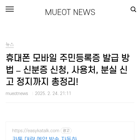
본문 바로가기
MUEOT NEWS
뉴스
휴대폰 모바일 주민등록증 발급 방
법 – 신분증 신청, 사용처, 분실 신
고 정지까지 총정리!
mueotnews
2025. 2. 24. 21:11
https://easykatalk.com
광고
카톡 대량 예약 발송 자동화