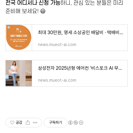
전국 어디서나 신청 가능
하니, 관심 있는 분들은 미리
준비해 보세요! 😃
최대 30만원, 영세 소상공인 배달비 · 택배비 정부 지원! [대상 신청 기간 방법 사업자 정책자금
news.mueot-ai.com
삼성전자 2025년형 에어컨 ‘비스포크 AI 무풍콤보 갤러리’ 출시 – 가격, 주요 기능, 사전 구매
news.mueot-ai.com
공감
구독하기